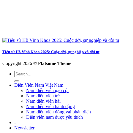
Tiểu sử Hồ Vĩnh Khoa 2025: Cuộc đời, sự nghiệp và đời tư
Copyright 2026 ©
Flatsome Theme
Diễn Viên Nam Việt Nam
Nam diễn viên gạo cội
Nam diễn viên trẻ
Nam diễn viên hài
Nam diễn viên hành động
Nam diễn viên đóng vai phản diện
Diễn viên nam được yêu thích
-
Newsletter