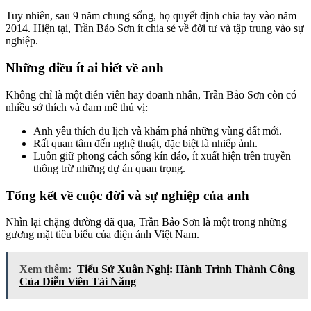
Tuy nhiên, sau 9 năm chung sống, họ quyết định chia tay vào năm
2014. Hiện tại, Trần Bảo Sơn ít chia sẻ về đời tư và tập trung vào sự
nghiệp.
Những điều ít ai biết về anh
Không chỉ là một diễn viên hay doanh nhân, Trần Bảo Sơn còn có
nhiều sở thích và đam mê thú vị:
Anh yêu thích du lịch và khám phá những vùng đất mới.
Rất quan tâm đến nghệ thuật, đặc biệt là nhiếp ảnh.
Luôn giữ phong cách sống kín đáo, ít xuất hiện trên truyền
thông trừ những dự án quan trọng.
Tổng kết về cuộc đời và sự nghiệp của anh
Nhìn lại chặng đường đã qua, Trần Bảo Sơn là một trong những
gương mặt tiêu biểu của điện ảnh Việt Nam.
Xem thêm:
Tiểu Sử Xuân Nghị: Hành Trình Thành Công
Của Diễn Viên Tài Năng