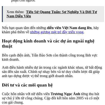
phận con người.
Xem thêm:
Tiểu Sử Quang Tuấn: Sự Nghiệp Và Đời Tư
Nam Diễn Viên
Nếu bạn quan tâm đến những
diễn viên Việt Nam đang lên
, hãy
khám phá thêm về
những gương mặt trẻ đầy triển vọng
.
Hoạt động kinh doanh và các dự án ngoài nghệ
thuật
Bên cạnh điện ảnh, Trần Bảo Sơn còn thành công trong lĩnh vực
kinh doanh.
Anh điều hành nhiều dự án trong các ngành khác nhau, từ bất động
sản đến sản xuất. Chính sự nhạy bén và tư duy chiến lược đã giúp
anh tạo dựng được vị thế trong giới doanh nhân.
Đời tư và các mối quan hệ
Cuộc hôn nhân với nữ diễn viên
Trương Ngọc Ánh
từng thu hút
sự chú ý lớn từ công chúng. Cặp đôi kết hôn năm 2005 và có một
con gái chung.