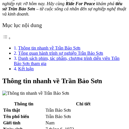
nghiệp rực rỡ hôm nay. Hãy cùng
Ride For Peace
khám phá
tiểu
sử Trần Bảo Sơn
– từ cuộc sống cá nhân đến sự nghiệp nghệ thuật
và kinh doanh.
Mục lục nội dung
Thông tin nhanh về Trần Bảo Sơn
Tổng quan hành trình sự nghiệp Trần Bảo Sơn
Danh sách phim, tác phẩm, chương trình diễn viên Trần
Bảo Sơn tham gia
Kết luận
Thông tin nhanh về Trần Bảo Sơn
Thông tin
Chi tiết
Tên thật
Trần Bảo Sơn
Tên phổ biến
Trần Bảo Sơn
Giới tính
Nam