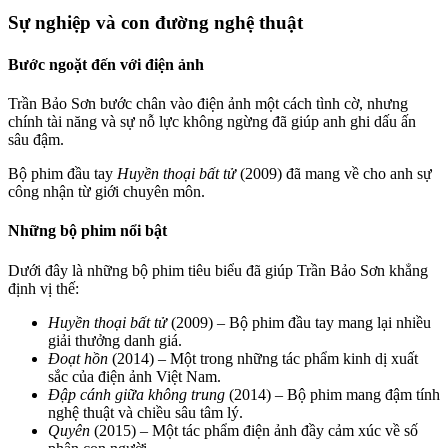
Sự nghiệp và con đường nghệ thuật
Bước ngoặt đến với điện ảnh
Trần Bảo Sơn bước chân vào điện ảnh một cách tình cờ, nhưng
chính tài năng và sự nỗ lực không ngừng đã giúp anh ghi dấu ấn
sâu đậm.
Bộ phim đầu tay
Huyền thoại bất tử
(2009) đã mang về cho anh sự
công nhận từ giới chuyên môn.
Những bộ phim nổi bật
Dưới đây là những bộ phim tiêu biểu đã giúp Trần Bảo Sơn khẳng
định vị thế:
Huyền thoại bất tử
(2009) – Bộ phim đầu tay mang lại nhiều
giải thưởng danh giá.
Đoạt hồn
(2014) – Một trong những tác phẩm kinh dị xuất
sắc của điện ảnh Việt Nam.
Đập cánh giữa không trung
(2014) – Bộ phim mang đậm tính
nghệ thuật và chiều sâu tâm lý.
Quyên
(2015) – Một tác phẩm điện ảnh đầy cảm xúc về số