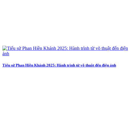
Tiểu sử Phan Hiền Khánh 2025: Hành trình từ võ thuật đến điện ảnh