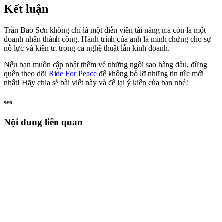
Kết luận
Trần Bảo Sơn không chỉ là một diễn viên tài năng mà còn là một
doanh nhân thành công. Hành trình của anh là minh chứng cho sự
nỗ lực và kiên trì trong cả nghệ thuật lẫn kinh doanh.
Nếu bạn muốn cập nhật thêm về những ngôi sao hàng đầu, đừng
quên theo dõi
Ride For Peace
để không bỏ lỡ những tin tức mới
nhất! Hãy chia sẻ bài viết này và để lại ý kiến của bạn nhé!
seo
Nội dung liên quan