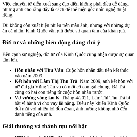
Việc chuyển từ diễn xuất sang đạo diễn không phải điều dễ dàng,
nhưng anh cho rằng đây là cách để thể hiện góc nhìn nghệ thuật
riêng.
Dù không còn xuất hiện nhiều trên màn ảnh, nhưng với những dự
án cá nhân, Kinh Quốc vẫn giữ được sự quan tâm của khán giả.
Đời tư và những biến động đáng chú ý
Bên cạnh sự nghiệp, đời tư của Kinh Quốc cũng nhận được sự quan
tâm lớn.
Hôn nhân với Thu Vân
: Cuộc hôn nhân đầu tiên kết thúc
vào năm 2009.
Kết hôn với Lâm Thị Thu Trà
: Năm 2009, anh kết hôn với
nữ đại gia Vũng Tàu và có một cô con gái chung. Bà Trà
cũng có hai con riêng từ cuộc hôn nhân trước.
Vợ vướng vòng lao lý
: Tháng 4/2021, Lâm Thị Thu Trà bị
bắt vì hành vi cho vay lãi nặng. Điều này khiến Kinh Quốc
đối mặt với nhiều lời đồn đoán, ảnh hưởng không nhỏ đến
danh tiếng của anh.
Giải thưởng và thành tựu nổi bật