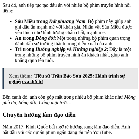
Sau đó, anh tiếp tục tạo dấu ấn với nhiều bộ phim truyền hình nổi
tiếng:
Sáu Miều trong
Đất phương Nam
: Bộ phim này giúp anh
ghi dấu ấn mạnh mẽ với khán giả. Nhân vật Sáu Miều được
yêu thích nhờ hình tượng chân chất, mạnh mẽ.
An trong
Dòng đời
: Một trong những bộ phim quan trọng
đánh dấu sự trưởng thành trong diễn xuất của anh.
Tri trong
Hướng nghiệp
và
Hướng nghiệp 2
: Đây là một
trong những bộ phim truyền hình ăn khách nhất, giúp anh
khẳng định tên tuổi.
Xem thêm:
Tiểu sử Trần Bảo Sơn 2025: Hành trình sự
nghiệp và đời tư
Bên cạnh đó, anh còn góp mặt trong nhiều bộ phim khác như
Mộng
phù du, Sóng đời, Cổng mặt trời
…
Chuyển hướng làm đạo diễn
Năm 2017, Kinh Quốc bất ngờ rẽ hướng sang làm đạo diễn. Anh
bắt đầu với các dự án phim ngắn đăng tải trên YouTube.