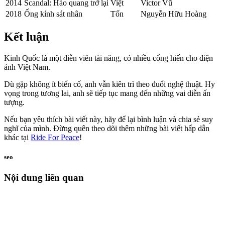
2014
Scandal: Hào quang trở lại
Việt
Victor Vũ
2018
Ống kính sát nhân
Tốn
Nguyễn Hữu Hoàng
Kết luận
Kinh Quốc là một diễn viên tài năng, có nhiều cống hiến cho điện
ảnh Việt Nam.
Dù gặp không ít biến cố, anh vẫn kiên trì theo đuổi nghệ thuật. Hy
vọng trong tương lai, anh sẽ tiếp tục mang đến những vai diễn ấn
tượng.
Nếu bạn yêu thích bài viết này, hãy để lại bình luận và chia sẻ suy
nghĩ của mình. Đừng quên theo dõi thêm những bài viết hấp dẫn
khác tại
Ride For Peace
!
seo
Nội dung liên quan