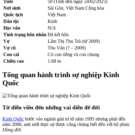
Tuổi
50 (Tính đến ngày 24/02/2025)
Nơi sinh
Sài Gòn, Việt Nam Cộng hòa
Quốc tịch
Việt Nam
Dân tộc
Kinh
Học vấn
N/A
Tình trạng hôn nhân
Đã kết hôn
Vợ
Lâm Thị Thu Trà (từ 2009)
Vợ cũ
Thu Vân (? – 2009)
Con cái
Có con riêng và con chung
Chiều cao
1.68 m
Tổng quan hành trình sự nghiệp Kinh
Quốc
Từ diễn viên đến những vai diễn để đời
Kinh Quốc
bước vào ngành giải trí từ năm 1995 nhưng phải đến
năm 2000, anh mới thực sự được công chúng biết đến với bộ phim
Dòng đời
.