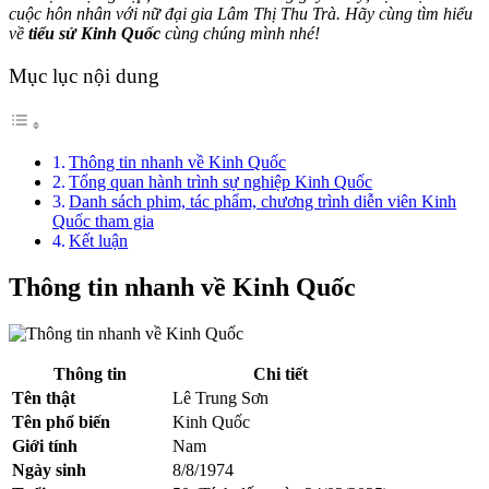
cuộc hôn nhân với nữ đại gia Lâm Thị Thu Trà. Hãy cùng tìm hiểu
về
tiểu sử Kinh Quốc
cùng chúng mình nhé!
Mục lục nội dung
Thông tin nhanh về Kinh Quốc
Tổng quan hành trình sự nghiệp Kinh Quốc
Danh sách phim, tác phẩm, chương trình diễn viên Kinh
Quốc tham gia
Kết luận
Thông tin nhanh về Kinh Quốc
Thông tin
Chi tiết
Tên thật
Lê Trung Sơn
Tên phổ biến
Kinh Quốc
Giới tính
Nam
Ngày sinh
8/8/1974