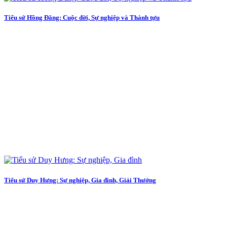
Tiểu sử Hồng Đăng: Cuộc đời, Sự nghiệp và Thành tựu
Tiểu sử Duy Hưng: Sự nghiệp, Gia đình, Giải Thưởng