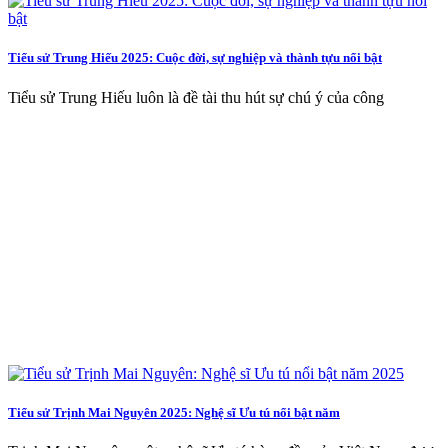
Tiểu sử Trung Hiếu 2025: Cuộc đời, sự nghiệp và thành tựu nổi bật
Tiểu sử Trung Hiếu luôn là đề tài thu hút sự chú ý của công
Tiểu sử Trịnh Mai Nguyên 2025: Nghệ sĩ Ưu tú nổi bật năm