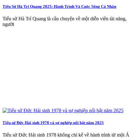
Tiểu Sử Hà Trí Quang 2025: Hành Trình Và Cuộc Sống Cá Nhân
Tiểu sử Hà Trí Quang là câu chuyện về một diễn viên tài năng,
người
Tiểu sử Đức Hải sinh 1978 và sự nghiệp nổi bật năm 2025
Tiểu sử Đức Hải sinh 1978 không chỉ kể về hành trình từ một Á