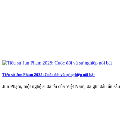
Tiểu sử Jun Phạm 2025: Cuộc đời và sự nghiệp nổi bật
Jun Phạm, một nghệ sĩ đa tài của Việt Nam, đã ghi dấu ấn sâu