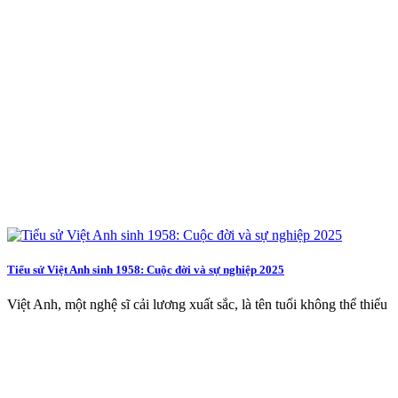
Tiểu sử Việt Anh sinh 1958: Cuộc đời và sự nghiệp 2025
Việt Anh, một nghệ sĩ cải lương xuất sắc, là tên tuổi không thể thiếu