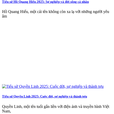
Tiểu sử Hồ Quang Hiếu 2025: Sự nghiệp và đời sống cá nhân
Hồ Quang Hiếu, một cái tên không còn xa lạ với những người yêu
âm
Tiểu sử Quyền Linh 2025: Cuộc đời, sự nghiệp và thành tựu
Quyền Linh, một tên tuổi gắn liền với điện ảnh và truyền hình Việt
Nam,