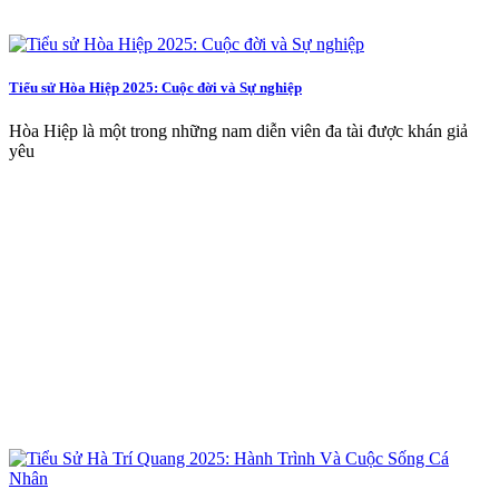
Tiểu sử Hòa Hiệp 2025: Cuộc đời và Sự nghiệp
Hòa Hiệp là một trong những nam diễn viên đa tài được khán giả
yêu