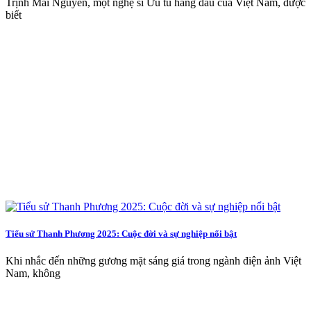
Trịnh Mai Nguyên, một nghệ sĩ Ưu tú hàng đầu của Việt Nam, được
biết
Tiểu sử Thanh Phương 2025: Cuộc đời và sự nghiệp nổi bật
Khi nhắc đến những gương mặt sáng giá trong ngành điện ảnh Việt
Nam, không