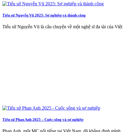
Tiểu sử Nguyễn Vũ 2025: Sự nghiệp và thành công
Tiểu sử Nguyễn Vũ là câu chuyện về một nghệ sĩ đa tài của Việt
Tiểu sử Phan Anh 2025 – Cuộc sống và sự nghiệp
Phan Anh, một MC nổi tiếng tại Việt Nam, đã khẳng định mình