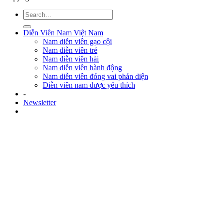
Diễn Viên Nam Việt Nam
Nam diễn viên gạo cội
Nam diễn viên trẻ
Nam diễn viên hài
Nam diễn viên hành động
Nam diễn viên đóng vai phản diện
Diễn viên nam được yêu thích
-
Newsletter