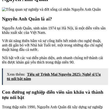
Nguyễn Anh Quân là ai?
Nguyễn Anh Quân, sinh năm 1974 tại Hà Nội, là một diễn viên sân
khấu xuất sắc của Việt Nam.
Với tài năng thiên bẩm và sự cống hiến hết mình cho nghệ thuật,
anh đã gắn bó với Nhà hát Tuổi trẻ, một trong những địa chỉ nghệ
thuật hàng đầu cả nước.
Nổi bật với các vai diễn phản diện, anh nhanh chóng trở thành cái
tên được khán giả yêu thích trong thập niên 90.
Xem thêm:
Tiểu sử Trịnh Mai Nguyên 2025: Nghệ sĩ Ưu
tú nổi bật năm
Con đường sự nghiệp diễn viên sân khấu và thành
tựu nổi bật
Trong thập niên 1990, Nguyễn Anh Quân đã xây dựng sự nghiệp