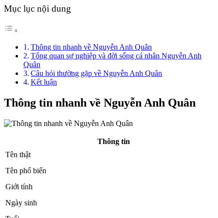
Mục lục nội dung
Thông tin nhanh về Nguyễn Anh Quân
Tổng quan sự nghiệp và đời sống cá nhân Nguyễn Anh
Quân
Câu hỏi thường gặp về Nguyễn Anh Quân
Kết luận
Thông tin nhanh về
Nguyễn Anh Quân
Thông tin
Tên thật
Tên phổ biến
Giới tính
Ngày sinh