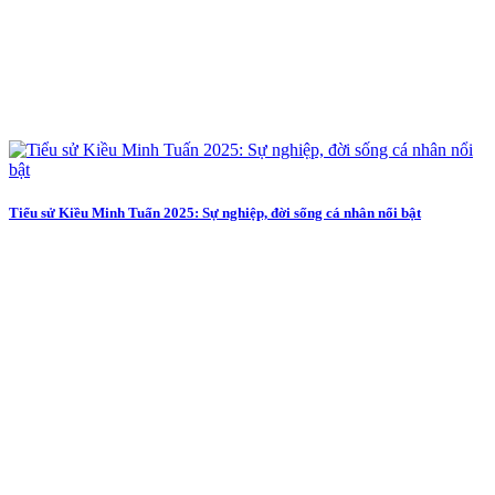
Tiểu sử Kiều Minh Tuấn 2025: Sự nghiệp, đời sống cá nhân nổi bật