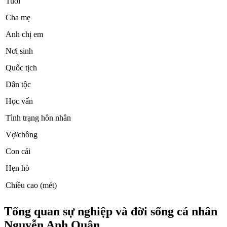
Tuổi
Cha mẹ
Anh chị em
Nơi sinh
Quốc tịch
Dân tộc
Học vấn
Tình trạng hôn nhân
Vợ/chồng
Con cái
Hẹn hò
Chiều cao (mét)
Tổng quan sự nghiệp và đời sống cá nhân
Nguyễn Anh Quân