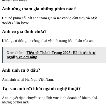
Anh từng tham gia những phim nào?
Hai bộ phim nổi bật anh tham gia là
Kẻ không cầu may
và
Một
người chiếu bóng
.
Anh có gia đình chưa?
Không có thông tin công khai về tình trạng hôn nhân của anh.
Xem thêm:
Tiểu sử Thành Trung 2025: Hành trình sự
nghiệp và đời sống
Anh sinh ra ở đâu?
Anh sinh ra tại Hà Nội, Việt Nam.
Tại sao anh rời khỏi ngành nghệ thuật?
Anh quyết định chuyển sang lĩnh vực kinh doanh để khám phá
những cơ hội mới.