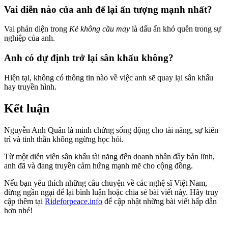
Vai diễn nào của anh để lại ấn tượng mạnh nhất?
Vai phản diện trong
Kẻ không cầu may
là dấu ấn khó quên trong sự
nghiệp của anh.
Anh có dự định trở lại sân khấu không?
Hiện tại, không có thông tin nào về việc anh sẽ quay lại sân khấu
hay truyền hình.
Kết luận
Nguyễn Anh Quân là minh chứng sống động cho tài năng, sự kiên
trì và tinh thần không ngừng học hỏi.
Từ một diễn viên sân khấu tài năng đến doanh nhân đầy bản lĩnh,
anh đã và đang truyền cảm hứng mạnh mẽ cho cộng đồng.
Nếu bạn yêu thích những câu chuyện về các nghệ sĩ Việt Nam,
đừng ngần ngại để lại bình luận hoặc chia sẻ bài viết này. Hãy truy
cập thêm tại
Rideforpeace.info
để cập nhật những bài viết hấp dẫn
hơn nhé!