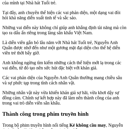
của mình tại Nhà hát Tuổi trẻ.
Tại đây, anh chuyên thể hiện các vai phản diện, một dạng vai đòi
hỏi khả năng diễn xuất tinh tế và sắc sảo.
Những vai diễn này không chỉ giúp anh khẳng định tài năng mà còn
tạo ra dấu ấn riêng trong làng sân khấu Việt Nam.
Là diễn viên gắn bó lâu năm với Nhà hát Tuổi trẻ, Nguyễn Anh
Quân được nhớ đến như một gương mặt đại diện cho thế hệ diễn
viên trẻ thời bấy giờ.
Anh không ngừng tìm kiếm những cách thể hiện mới lạ trong các
vai diễn, từ đó tạo nên sức hút đặc biệt với khán giả.
Các vai phản diện của Nguyễn Anh Quân thường mang chiều sâu
và sự phức tạp trong tính cách nhân vật.
Những nhân vật này vừa khiến khán giả sợ hãi, vừa khơi dậy sự
đồng cảm. Chính sự kết hợp này đã làm nên thành công của anh
trong vai trò diễn viên sân khấu.
Thành công trong phim truyền hình
Trong bộ phim truyền hình nổi tiếng
Kẻ không cầu may
, Nguyễn