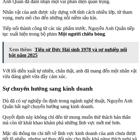
Anh Quân đã đảm nhận một vai phản diện quan trọng.
Nhân vật của anh được xây dựng với tính cách nhiều lớp, từ tham
vọng, mưu mô cho đến những nỗi niềm sâu kín.
Tiếp nối thành công từ các tác phẩm trước, Nguyễn Anh Quân tiếp
tục xuất hiện trong bộ phim
Một người chiếu bóng
.
Xem thêm:
Tiểu sử Đức Hải sinh 1978 và sự nghiệp nổi
bật năm 2025
Với lối diễn xuất tự nhiên, chân thật, anh đã mang đến một nhân vật
vừa đáng ghét vừa đầy cảm xúc.
Sự chuyển hướng sang kinh doanh
Dù đã có sự nghiệp ổn định trong ngành nghệ thuật, Nguyễn Anh
Quân bất ngờ chuyển hướng sang kinh doanh.
Quyết định này không chỉ đến từ mong muốn thử thách bản thân
mà còn từ khát khao khám phá những lĩnh vực mới mẻ hơn.
Mặc dù thông tin chi tiết về lĩnh vực kinh doanh của anh chưa được
tiết lộ nhiều, nhưng sự thay đổi này cho thấy khả năng thích nghi và