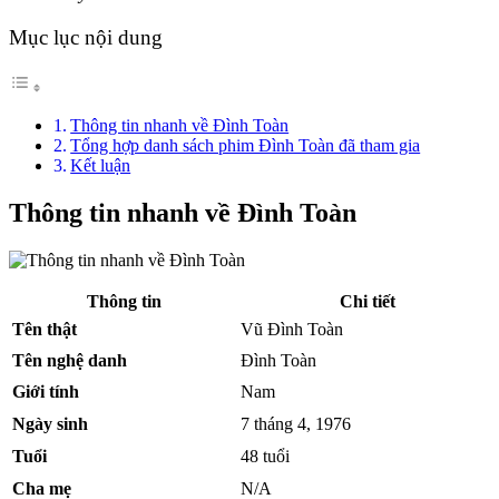
Mục lục nội dung
Thông tin nhanh về Đình Toàn
Tổng hợp danh sách phim Đình Toàn đã tham gia
Kết luận
Thông tin nhanh về Đình Toàn
Thông tin
Chi tiết
Tên thật
Vũ Đình Toàn
Tên nghệ danh
Đình Toàn
Giới tính
Nam
Ngày sinh
7 tháng 4, 1976
Tuổi
48 tuổi
Cha mẹ
N/A