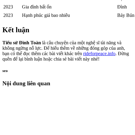
2023
Gia đình bất ổn
Đình
2023
Hạnh phúc giá bao nhiêu
Bảy Bún
Kết luận
Tiểu sử Đình Toàn
là câu chuyện của một nghệ sĩ tài năng và
không ngừng nỗ lực. Để hiểu thêm về những đóng góp của anh,
bạn có thể đọc thêm các bài viết khác trên
rideforpeace.info
. Đừng
quên để lại bình luận hoặc chia sẻ bài viết này nhé!
seo
Nội dung liên quan