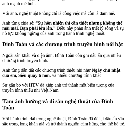
anh mạnh mẽ hơn.
Với anh, nghệ thuật không chỉ là công việc mà còn là đam mê.
Anh từng chia sẻ:
“Sự hồn nhiên thì cần thiết nhưng không thể
mãi mãi. Bạn phải lớn lên.”
Điều này phản ánh triết lý sống và sự
nỗ lực không ngừng của anh trong hành trình nghệ thuật.
Đình Toàn và các chương trình truyền hình nổi bật
Ngoài sân khấu và điện ảnh, Đình Toàn còn ghi dấu ấn qua nhiều
chương trình truyền hình.
Anh từng dẫn dắt các chương trình thiếu nhi như
Ngày chủ nhật
của em
,
Siêu quậy tí hon
, và nhiều chương trình khác.
Sự gắn bó với
HTV
đã giúp anh trở thành một biểu tượng của
truyền hình thiếu nhi Việt Nam.
Tầm ảnh hưởng và di sản nghệ thuật của Đình
Toàn
Với hành trình dài trong nghệ thuật, Đình Toàn đã để lại dấu ấn sâu
sắc trong lòng khán giả và trở thành nguồn cảm hứng cho thế hệ trẻ.