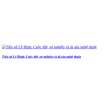
Tiểu sử Lê Bình: Cuộc đời, sự nghiệp và di sản nghệ thuật